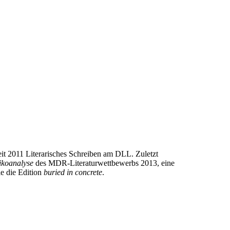
it 2011 Literarisches Schreiben am DLL. Zuletzt
ikoanalyse
des MDR-Literaturwettbewerbs 2013, eine
ie die Edition
buried in concrete
.