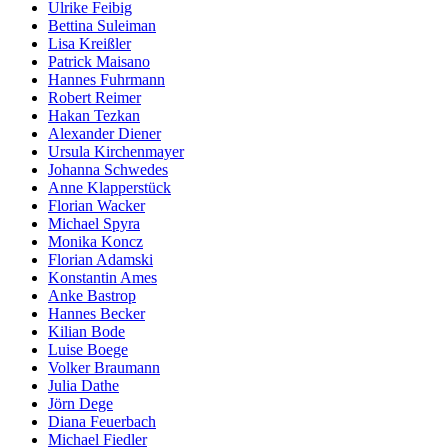
Ulrike Feibig
Bettina Suleiman
Lisa Kreißler
Patrick Maisano
Hannes Fuhrmann
Robert Reimer
Hakan Tezkan
Alexander Diener
Ursula Kirchenmayer
Johanna Schwedes
Anne Klapperstück
Florian Wacker
Michael Spyra
Monika Koncz
Florian Adamski
Konstantin Ames
Anke Bastrop
Hannes Becker
Kilian Bode
Luise Boege
Volker Braumann
Julia Dathe
Jörn Dege
Diana Feuerbach
Michael Fiedler